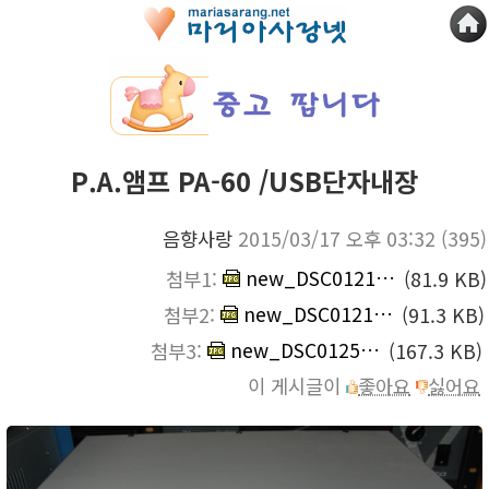
P.A.앰프 PA-60 /USB단자내장
음향사랑
2015/03/17 오후 03:32
(395)
new_DSC01213.jpg
첨부1:
(81.9 KB)
new_DSC01214.jpg
첨부2:
(91.3 KB)
new_DSC01250.jpg
첨부3:
(167.3 KB)
이 게시글이
좋아요
싫어요