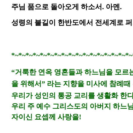
주님 품으로 돌아오게 하소서. 아멘.
성령의 불길이 한반도에서 전세계로 퍼
*~*~*~*~*~*~*~*~*~*~*~*~*~*~*~*~*~
“거룩한 연옥 영혼들과 하느님을 모르
을 위해서” 라는 지향을 미사에 참례때
우리가 성인의 통공 교리를 생활화 한다
우리 주 예수 그리스도의 아버지 하느
자이신 요셉께 사랑을
!