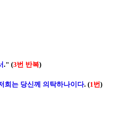
서
." (
3번 반복
)
, 저희는 당신께 의탁하나이다
.
(
1번
)