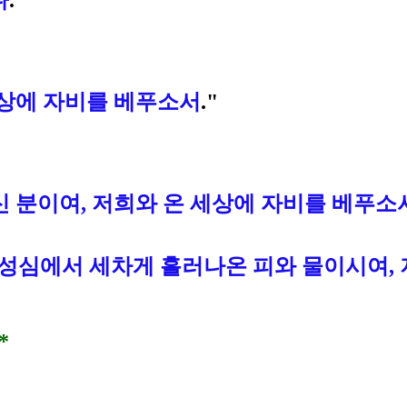
다
."
세상에 자비를 베푸소서
."
 분이여, 저희와 온 세상에 자비를 베푸소
수 성심에서 세차게 흘러나온 피와 물이시여
*