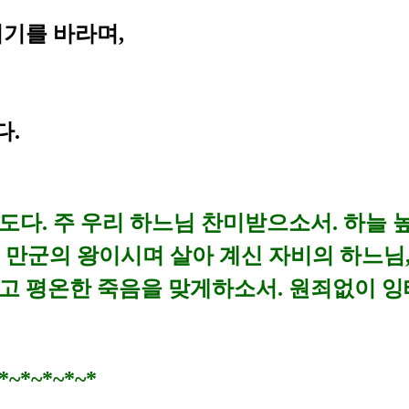
기를 바라며,
다.
다. 주 우리 하느님 찬미받으소서. 하늘 높
만군의 왕이시며 살아 계신 자비의 하느님
고 평온한 죽음을 맞게하소서. 원죄없이 잉
*~*~*~*~*