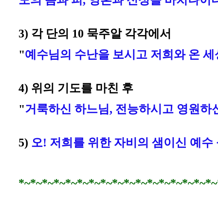
도의 몸과 피, 영혼과 신성을 바치나이
3) 각 단의 10 묵주알 각각에서
"
예수님의 수난을 보시고 저희와 온 
4) 위의 기도를 마친 후
"
거룩하신 하느님, 전능하시고 영원하신
5)
오! 저희를 위한 자비의 샘이신 예
*~*~*~*~*~*~*~*~*~*~*~*~*~*~*~*~*~