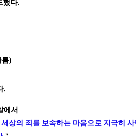
도했다.
름)
다
.
주알에서
온 세상의 죄를 보속하는 마음으로 지극히 