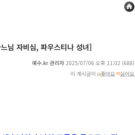
하느님 자비심, 파우스티나 성녀]
예수.kr 관리자
2025/07/06 오후 11:02
(688)
이 게시글이
좋아요
싫어요