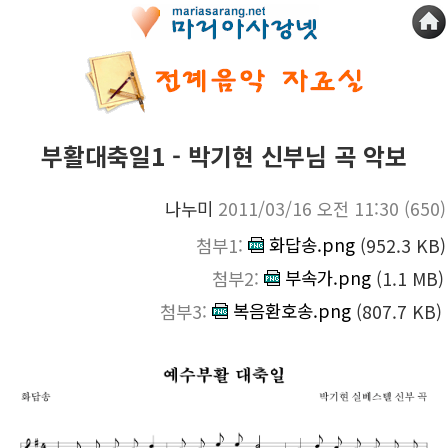
부활대축일1 - 박기현 신부님 곡 악보
나누미
2011/03/16 오전 11:30
(650)
화답송.png
첨부1:
(952.3 KB)
부속가.png
첨부2:
(1.1 MB)
복음환호송.png
첨부3:
(807.7 KB)