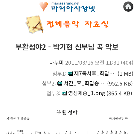
부활성야2 - 박기현 신부님 곡 악보
나누미
2011/03/16 오전 11:31
(404)
제7독서후_화답송.png
첨부1:
(1 MB)
서간_후_화답송.png
첨부2:
(952.6 KB)
영성체송_1.png
첨부3:
(865.4 KB)