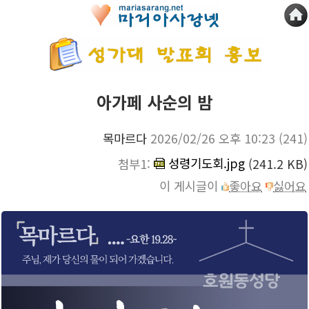
아가페 사순의 밤
목마르다
2026/02/26 오후 10:23
(241)
성령기도회.jpg
첨부1:
(241.2 KB)
이 게시글이
좋아요
싫어요