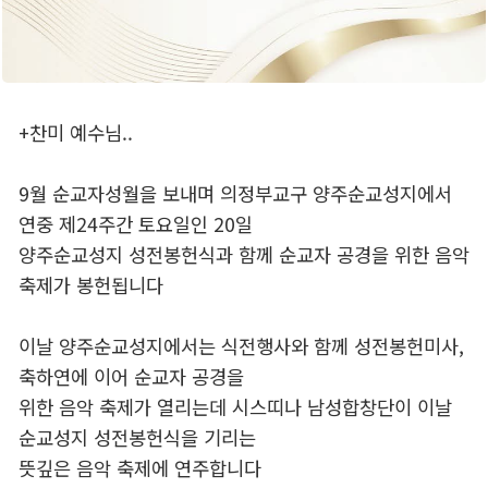
+찬미 예수님..
9월 순교자성월을 보내며 의정부교구 양주순교성지에서
연중 제24주간 토요일인 20일
양주순교성지 성전봉헌식과 함께 순교자 공경을 위한 음악
축제가 봉헌됩니다
이날 양주순교성지에서는 식전행사와 함께 성전봉헌미사,
축하연에 이어 순교자 공경을
위한 음악 축제가 열리는데 시스띠나 남성합창단이 이날
순교성지 성전봉헌식을 기리는
뜻깊은 음악 축제에 연주합니다