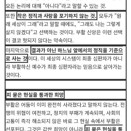
모든 논리에 대해 "아니다"라고 말할 수 있는 것.
또한
작은 정직과 사랑을 포기하지 않는 것.
모두가 "원
래 세상이 그래"라고 말할 때에도, "그래도 나는 그렇게
살지 않겠다"고 선택하는 것이다. 부활 신앙은 이런 선택
이 결코 헛되지 않다는 약속이다.
마지막으로
결과가 아닌 하느님 앞에서의 정직을 기준으
로 사는 것
이다. 이 세상의 시스템이 최종 심판자가 아니
라 부활하신 예수가 최종 심판자라는 믿음으로 살아가는
것이다.
피 묻은 현실을 통과한 희망
부활은 어둠이 이미 완전히 사라졌다고 말하지 않는다. 전
쟁의 위협이 여전하고, 정치의 부패가 계속되며, 사회의
고통이 즉각 해소되지 않은 바로 그 현실 속에서 부활은
선포된다. 그것은 값싼 희망이 아니라
피 묻은 현실을 통