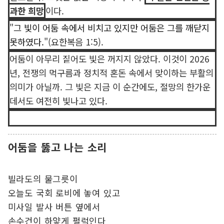
과한 희망
이다.
"
그 빛이 어둠 속에서 비치고 있지만 어둠은 그를 깨닫지
못하였다.
"(요한복음 1:5).
어둠이 아무리 짙어도 빛은 꺼지지 않았다. 이것이 2026
년, 전쟁의 먹구름과 정치적 혼돈 속에서 맞이하는 부활의
의미가 아닐까. 그 빛은 지금 이 순간에도, 절망의 한가운
데서도 여전히 빛나고 있다.
어둠을 뚫고 나는 소리
빌라도의 물그릇이
오늘도 국회 로비에 놓여 있고
미사일 발사 버튼 옆에서
손수건이 하얗게 펄럭인다