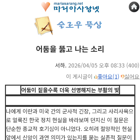
어둠을 뚫고 나는 소리
서하.
2026/04/05 오후 08:33
(400)
이 게시글이
좋아요(1)
싫어요
어둠이 짙을수록 더욱 선명해지는 부활의 빛
나에게 이란과 미국 간의 군사적 긴장, 그리고 사리사욕으
로 얼룩진 한국 정치 현실을 바라보며 던지신 이 질문은
단순한 종교적 호기심이 아니었다. 오히려 절망적인 현실
앞에서 신앙이 과연 의미가 있는지를 묻는 실존적 질문이