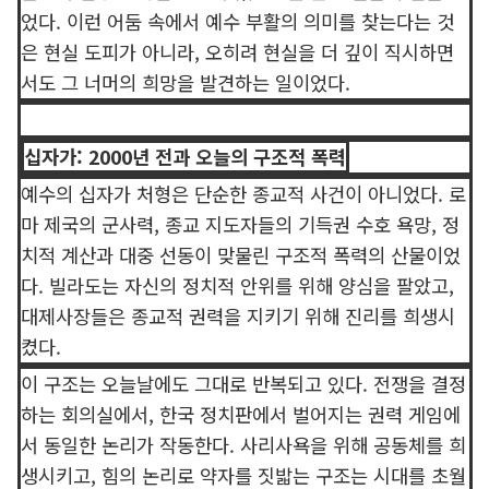
었다. 이런 어둠 속에서 예수 부활의 의미를 찾는다는 것
은 현실 도피가 아니라, 오히려 현실을 더 깊이 직시하면
서도 그 너머의 희망을 발견하는 일이었다.
십자가: 2000년 전과 오늘의 구조적 폭력
예수의 십자가 처형은 단순한 종교적 사건이 아니었다. 로
마 제국의 군사력, 종교 지도자들의 기득권 수호 욕망, 정
치적 계산과 대중 선동이 맞물린 구조적 폭력의 산물이었
다. 빌라도는 자신의 정치적 안위를 위해 양심을 팔았고,
대제사장들은 종교적 권력을 지키기 위해 진리를 희생시
켰다.
이 구조는 오늘날에도 그대로 반복되고 있다. 전쟁을 결정
하는 회의실에서, 한국 정치판에서 벌어지는 권력 게임에
서 동일한 논리가 작동한다. 사리사욕을 위해 공동체를 희
생시키고, 힘의 논리로 약자를 짓밟는 구조는 시대를 초월