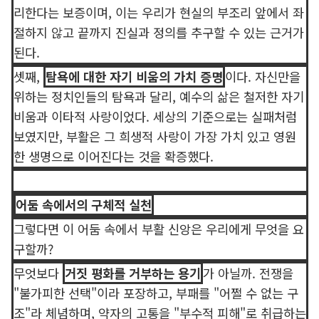
리한다는 보증이며, 이는 우리가 현실의 부조리 앞에서 좌
절하지 않고 끝까지 진실과 정의를 추구할 수 있는 근거가
된다.
셋째,
탐욕에 대한 자기 비움의 가치 증명
이다. 자신만을
위하는 정치인들의 탐욕과 달리, 예수의 삶은 철저한 자기
비움과 이타적 사랑이었다. 세상의 기준으로는 실패처럼
보였지만, 부활은 그 희생적 사랑이 가장 가치 있고 영원
한 생명으로 이어진다는 것을 확증했다.
어둠 속에서의 구체적 실천
그렇다면 이 어둠 속에서 부활 신앙은 우리에게 무엇을 요
구할까?
무엇보다
거짓 평화를 거부하는 용기
가 아닐까. 전쟁을
"불가피한 선택"이라 포장하고, 부패를 "어쩔 수 없는 구
조"라 체념하며, 약자의 고통을 "부수적 피해"로 취급하는