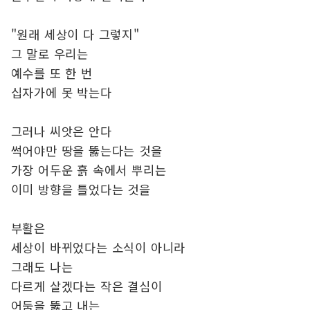
"원래 세상이 다 그렇지"
그 말로 우리는
예수를 또 한 번
십자가에 못 박는다
그러나 씨앗은 안다
썩어야만 땅을 뚫는다는 것을
가장 어두운 흙 속에서 뿌리는
이미 방향을 틀었다는 것을
부활은
세상이 바뀌었다는 소식이 아니라
그래도 나는
다르게 살겠다는 작은 결심이
어둠을 뚫고 내는