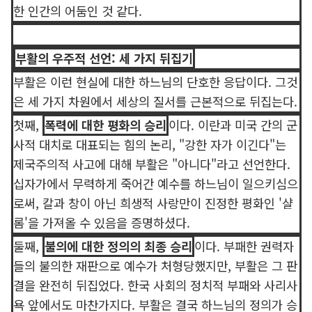
한 인간의 어둠인 것 같다.
부활의 우주적 선언: 세 가지 뒤집기
부활은 이런 현실에 대한 하느님의 단호한 응답이다. 그것
은 세 가지 차원에서 세상의 질서를 근본적으로 뒤집는다.
첫째,
폭력에 대한 평화의 승리
이다. 이란과 미국 간의 군
사적 대치로 대표되는 힘의 논리, "강한 자가 이긴다"는
제국주의적 사고에 대해 부활은 "아니다"라고 선언한다.
십자가에서 무력하게 죽어간 예수를 하느님이 일으키심으
로써, 칼과 창이 아닌 희생적 사랑만이 진정한 평화인 '샬
롬'을 가져올 수 있음을 증명하셨다.
둘째,
불의에 대한 정의의 최종 승리
이다. 부패한 권력자
들의 불의한 재판으로 예수가 처형당했지만, 부활은 그 판
결을 완전히 뒤집었다. 한국 사회의 정치적 부패와 사리사
욕 앞에서도 마찬가지다. 부활은 결국 하느님의 정의가 승