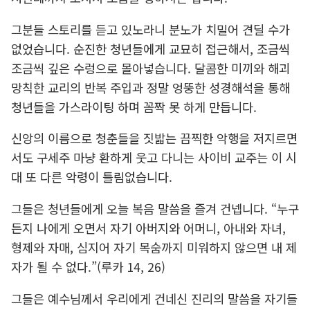
그분들 스토리를 듣고 있노라니 분노가 치밀어 견딜 수가
없었습니다. 순진한 청년들에게 교묘히 접근해서, 조금씩
조금씩 깊은 수렁으로 몰아넣습니다. 달콤한 미끼와 해괴
망칙한 교리의 반복 주입과 정말 엉뚱한 성경해석을 통해
청년들을 가스라이팅 하며 꼼짝 못 하게 만듭니다.
신앙의 이름으로 청춘들을 짓밟는 끔찍한 악행을 저지르면
서도 구세주 마냥 환하게 웃고 다니는 사이비 교주는 이 시
대 또 다른 악령이 틀림없습니다.
그들은 청년들에게 오늘 복음 말씀을 즐겨 건넵니다. “누구
든지 나에게 오면서 자기 아버지와 어머니, 아내와 자녀,
형제와 자매, 심지어 자기 목숨까지 미워하지 않으면 내 제
자가 될 수 없다.”(루카 14, 26)
그들은 예수님께서 우리에게 건네신 진리의 말씀을 자기들