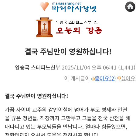
결국 주님만이 영원하십니다!
양승국 스테파노신부
2025/11/04 오후 06:41
(1,441)
이 게시글이
좋아요(2)
싫어요
결국 주님만이 영원하십니다!
가끔 사이비 교주의 감언이설에 넘어가 부모 형제와 인연
을 끊은 청년들, 직장까지 그만두고 그들을 전국 산천을 헤
매다니고 있는 부모님들을 만납니다. 얼마나 힘들었으면,
저한테까지 오셔서 도움을 청하시곤 합니다.