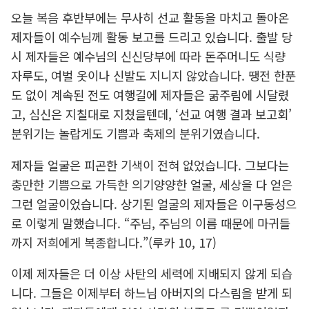
오늘 복음 후반부에는 무사히 선교 활동을 마치고 돌아온
제자들이 예수님께 활동 보고를 드리고 있습니다. 출발 당
시 제자들은 예수님의 신신당부에 따라 돈주머니도 식량
자루도, 여벌 옷이나 신발도 지니지 않았습니다. 땡전 한푼
도 없이 계속된 전도 여행길에 제자들은 굶주림에 시달렸
고, 심신은 지칠대로 지쳤을텐데, ‘선교 여행 결과 보고회’
분위기는 놀랍게도 기쁨과 축제의 분위기였습니다.
제자들 얼굴은 피곤한 기색이 전혀 없었습니다. 그보다는
충만한 기쁨으로 가득한 의기양양한 얼굴, 세상을 다 얻은
그런 얼굴이었습니다. 상기된 얼굴의 제자들은 이구동성으
로 이렇게 말했습니다. “주님, 주님의 이름 때문에 마귀들
까지 저희에게 복종합니다.”(루카 10, 17)
이제 제자들은 더 이상 사탄의 세력에 지배되지 않게 되습
니다. 그들은 이제부터 하느님 아버지의 다스림을 받게 되