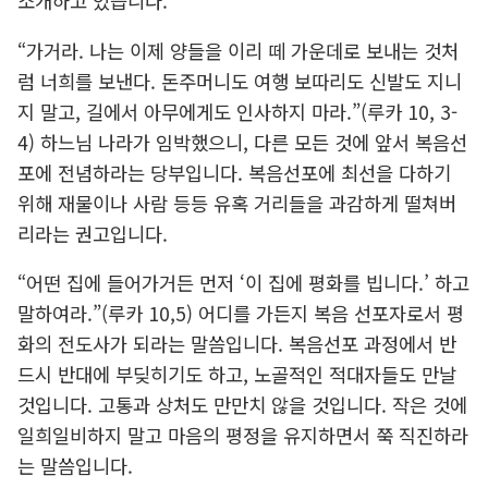
소개하고 있습니다.
“가거라. 나는 이제 양들을 이리 떼 가운데로 보내는 것처
럼 너희를 보낸다. 돈주머니도 여행 보따리도 신발도 지니
지 말고, 길에서 아무에게도 인사하지 마라.”(루카 10, 3-
4) 하느님 나라가 임박했으니, 다른 모든 것에 앞서 복음선
포에 전념하라는 당부입니다. 복음선포에 최선을 다하기
위해 재물이나 사람 등등 유혹 거리들을 과감하게 떨쳐버
리라는 권고입니다.
“어떤 집에 들어가거든 먼저 ‘이 집에 평화를 빕니다.’ 하고
말하여라.”(루카 10,5) 어디를 가든지 복음 선포자로서 평
화의 전도사가 되라는 말씀입니다. 복음선포 과정에서 반
드시 반대에 부딪히기도 하고, 노골적인 적대자들도 만날
것입니다. 고통과 상처도 만만치 않을 것입니다. 작은 것에
일희일비하지 말고 마음의 평정을 유지하면서 쭉 직진하라
는 말씀입니다.