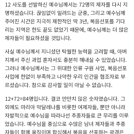
12 사도를 선발하신 예수님께서는 72명의 제자를 다시 지
명하셨습니다. 끊임없이 밀려드는 군중, 그리고 예수님께
주어진 시간은 지극히 제한적인 딱 3년, 복음선포를 기다
리는 지역은 한도 끝도 없었기 때문에, 예수님께는 더 많은
제자들이 필요하셨을 것입니다.
사실 예수님께서 지니셨던 탁월한 능력을 고려할 때, 아버
지께서 주신 과업 혼자서도 충분히 해내실 수 있었습니다.
그러나 예수님께서는 그 위대한 인류 구원 사업, 복음선포
사업에 한없이 부족하고 나약한 우리 인간을 협조자로 부
르셨습니다. 참으로 감사할 일이 아닐 수 없습니다.
12+72=84명입니다. 결코 만만치 않은 숫자였습니다. 그
외에도 마리아 막달레나를 비롯한 여제자들, 뿐만 아니라
자발적으로 예수님을 따라나선 추종자들로 큰 무리를 이루
었습니다. 예수님을 중심으로 수많은 남녀 제자들과 추종
자들이 함께 움직이며 합심해서 복음을 선포하는 광경은