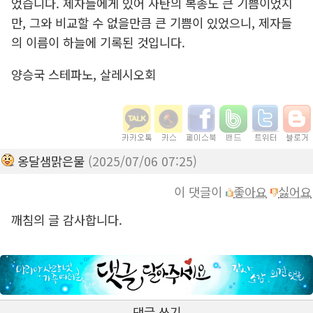
었습니다. 제자들에게 있어 사탄의 복종도 큰 기쁨이었지
만, 그와 비교할 수 없을만큼 큰 기쁨이 있었으니, 제자들
의 이름이 하늘에 기록된 것입니다.
양승국 스테파노, 살레시오회
옹달샘맑은물
(2025/07/06 07:25)
이 댓글이
좋아요
싫어요
깨침의 글 감사합니다.
댓글 쓰기