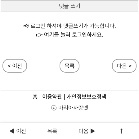
댓글 쓰기
📢 로그인 하셔야 댓글쓰기가 가능합니다.
👉 여기를 눌러 로그인하세요.
< 이전
목록
다음 >
홈
|
이용약관
|
개인정보보호정책
ⓒ 마리아사랑넷
◀ 이전
목록
다음 ▶
↑