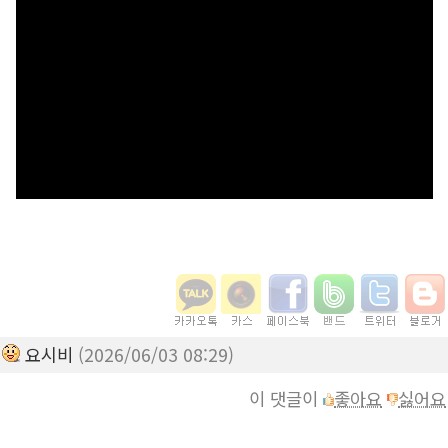
요시비
(2026/06/03 08:29)
이 댓글이
좋아요
싫어요