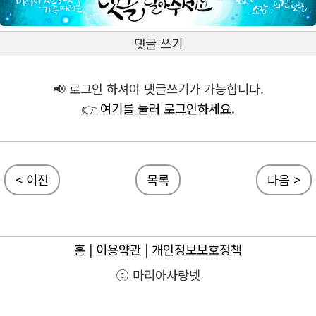
댓글 쓰기
📢 로그인 하셔야 댓글쓰기가 가능합니다.
👉 여기를 눌러 로그인하세요.
< 이전
목록
다음 >
홈
|
이용약관
|
개인정보보호정책
ⓒ 마리아사랑넷