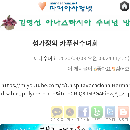
성가정의 카푸친수녀회
아나수녀📱
2020/09/08 오전 09:24
(1,425)
이 게시글이
좋아요
싫어요
https://m.youtube.com/c/ChispitaVocacionalHerman
disable_polymer=true&itct=CBIQ8JMBGAEiEwjYj_z