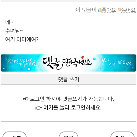
이 댓글이
좋아요
싫어요
네~
수녀님~
여기 어디예여?
댓글 쓰기
📢 로그인 하셔야 댓글쓰기가 가능합니다.
👉 여기를 눌러 로그인하세요.