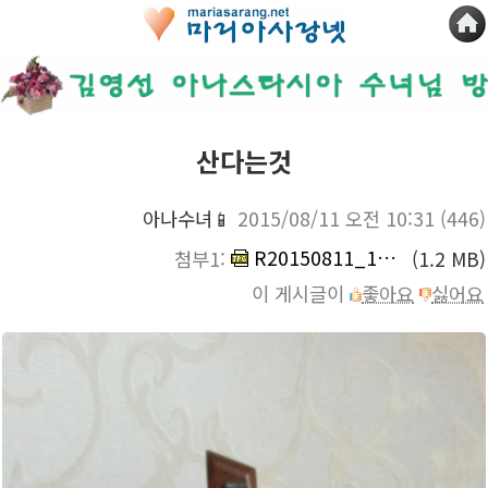
산다는것
아나수녀📱
2015/08/11 오전 10:31
(446)
R20150811_102546.jpg
첨부1:
(1.2 MB)
이 게시글이
좋아요
싫어요