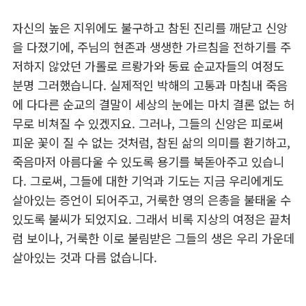
자신의 높은 지위에도 불구하고 참된 진리를 깨닫고 신앙
을 다졌기에, 주님의 현존과 생생한 가르침을 전하기를 주
저하지 않았던 가롤로 르뢍가와 동료 순교자들의 여정도
분명 그러했습니다. 실제적인 박해의 고통과 마침내 죽음
에 다다른 순교의 결말이 세상의 눈에는 마치 결론 없는 허
무로 비쳐질 수 있겠지요. 그러나, 그들의 신앙은 피로써
피운 꽃이 질 수 없는 것처럼, 참된 삶의 의미를 환기하고,
죽음마저 아름다울 수 있도록 용기를 북돋아주고 있습니
다. 그로써, 그들에 대한 기억과 기도는 지금 우리에게도
살아있는 증언이 되어주고, 거룩한 영의 은총을 불태울 수
있도록 불씨가 되었지요. 그래서 비록 지상의 여정은 끝처
럼 보이나, 거룩한 이로 불림받은 그들의 생은 우리 가운데
살아있는 것과 다름 없습니다.