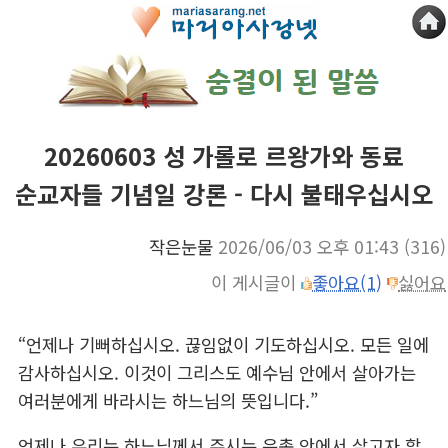
20260603 성 가롤로 르왕가와 동료
순교자들 기념일 강론 - 다시 불태우십시오
작은눈물
2026/06/03 오후 01:43
(316)
이 게시글이
좋아요(1)
싫어요
“언제나 기뻐하십시오. 끊임없이 기도하십시오. 모든 일에
감사하십시오. 이것이 그리스도 예수님 안에서 살아가는
여러분에게 바라시는 하느님의 뜻입니다.”
언제나 우리는 하느님께서 주시는 은총 안에서 살고자 할