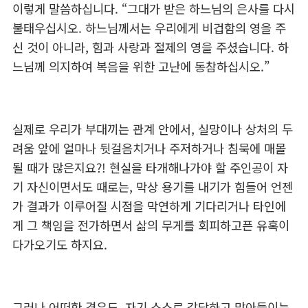
이렇게 말씀하십니다. “그대가 받은 하느님의 은사를 다시
불태우십시오. 하느님께서는 우리에게 비겁함의 영을 주
신 것이 아니라, 힘과 사랑과 절제의 영을 주셨습니다. 하
느님께 의지하여 복음을 위한 고난에 동참하십시오.”
실제로 우리가 부대끼는 관계 안에서, 실망이나 상처의 두
려움 앞에 얼마나 뒷걸음치거나 주저하거나 침묵에 매몰
될 때가 많은지요?! 현실을 타개해나가야 할 주인공이 자
기 자신이면서도 때로는, 막상 용기를 내기가 힘들어 언젠
가 결과가 이루어질 시점을 막연하게 기다리거나 타인에
게 그 책임을 전가하면서 삶의 무게를 회피하고픈 유혹이
다가오기도 하지요.
그러나 어떠한 경우도, 자기 스스로 감당하고 맞아들이는