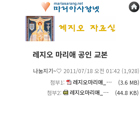
레지오 마리애 공인 교본
나눔지기~♡
2011/07/18 오전 01:42
(1,928)
레지오마리애_공인교본.pdf
첨부1:
(3.6 MB)
레지오마리애_교본_표지.jpg
첨부2:
(44.8 KB)