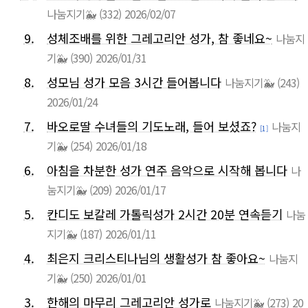
나눔지기🐳
(332)
2026/02/07
9.
성체조배를 위한 그레고리안 성가, 참 좋네요~
나눔지
기🐳
(390)
2026/01/31
8.
성모님 성가 모음 3시간 들어봅니다
나눔지기🐳
(243)
2026/01/24
7.
바오로딸 수녀들의 기도노래, 들어 보셨죠?
나눔지
[1]
기🐳
(254)
2026/01/18
6.
아침을 차분한 성가 연주 음악으로 시작해 봅니다
나
눔지기🐳
(209)
2026/01/17
5.
칸디도 보칼레 가톨릭성가 2시간 20분 연속듣기
나눔
지기🐳
(187)
2026/01/11
4.
최은지 크리스티나님의 생활성가 참 좋아요~
나눔지
기🐳
(250)
2026/01/01
3.
한해의 마무리 그레고리안 성가로
나눔지기🐳
(273)
20