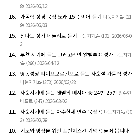
8)
2026/06/12
16.
가톨릭 성경 묵상 노래 15곡 이어 듣기
나눔지기🐳
(11
9)
2026/06/03
15.
신나는 성가 메들리로 듣기
나눔지기🐳
(101)
2026/06/0
3
14.
부활 시기에 듣는 그레고리안 알렐루야 성가
나눔지기
🐳
(266)
2026/04/12
13.
명동성당 파이프오르간으로 듣는 사순절 가톨릭 성가
나눔지기🐳
(273)
2026/03/28
12.
사순시기에 듣는 헨델의 메시아 중 24번 25번
엄수현
베드로
(347)
2026/03/02
11.
사순시기에 듣는 차수한세 연주 묵상곡
나눔지기🐳
(30
3)
2026/02/28
10.
기도와 명상을 위한 프란치스칸 기악곡 들어 봅니다