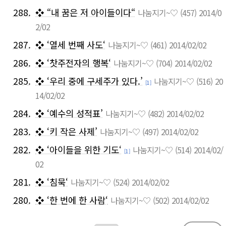
288.
❖ “내 꿈은 저 아이들이다“
나눔지기~♡
(457)
2014/0
2/02
287.
❖ ‘열세 번째 사도‘
나눔지기~♡
(461)
2014/02/02
286.
❖ ‘찻주전자의 행복‘
나눔지기~♡
(704)
2014/02/02
285.
❖ ‘우리 중에 구세주가 있다.’
나눔지기~♡
(516)
20
[1]
14/02/02
284.
❖ ‘예수의 성적표’
나눔지기~♡
(482)
2014/02/02
283.
❖ ‘키 작은 사제’
나눔지기~♡
(497)
2014/02/02
282.
❖ ‘아이들을 위한 기도‘
나눔지기~♡
(514)
2014/02/
[1]
02
281.
❖ ‘침묵‘
나눔지기~♡
(524)
2014/02/02
280.
❖ ‘한 번에 한 사람‘
나눔지기~♡
(502)
2014/02/02