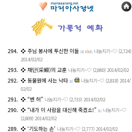
294.
❖ 주님 봉사에 투신한 이들
나눔지기~♡
(2,724)
[3]
[3]
2014/02/02
293.
❖ 채단(采緞)의 교훈
나눔지기~♡
(2,860)
2014/02/02
292.
❖ 동물원에 사는 낙타
나눔지기~♡
(2,818)
2014/
[1]
02/02
291.
❖ “벤 허”
나눔지기~♡
(2,733)
2014/02/02
290.
❖ “내가 이 사람을 대신해 죽겠소!”
나눔지기~♡
[1]
(2,809)
2014/02/02
289.
❖ ‘기도하는 손’
나눔지기~♡
(2,777)
2014/02/02