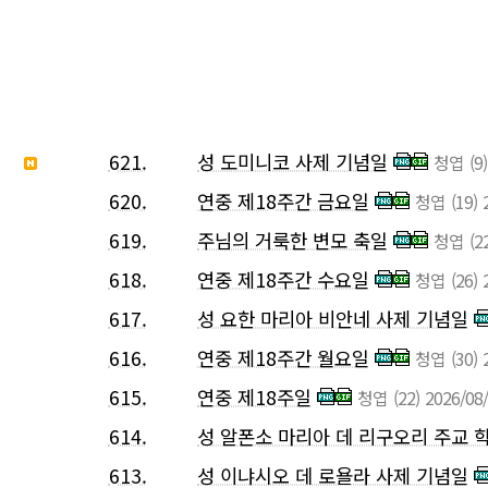
621.
성 도미니코 사제 기념일
청엽
(9)
620.
연중 제18주간 금요일
청엽
(19)
619.
주님의 거룩한 변모 축일
청엽
(2
618.
연중 제18주간 수요일
청엽
(26)
617.
성 요한 마리아 비안네 사제 기념일
616.
연중 제18주간 월요일
청엽
(30)
615.
연중 제18주일
청엽
(22)
2026/08
614.
성 알폰소 마리아 데 리구오리 주교 
613.
성 이냐시오 데 로욜라 사제 기념일