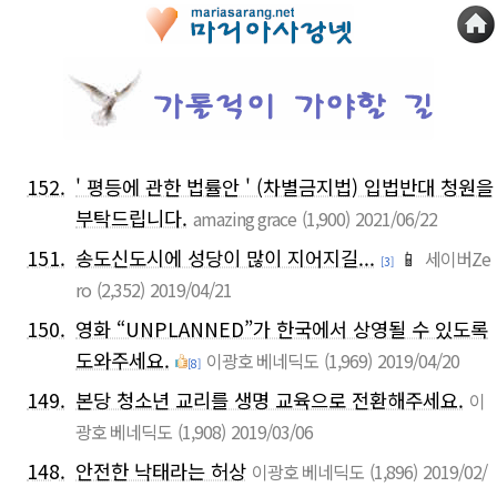
152.
' 평등에 관한 법률안 ' (차별금지법) 입법반대 청원을
부탁드립니다.
amazing grace
(1,900)
2021/06/22
151.
송도신도시에 성당이 많이 지어지길...
📱
세이버Ze
[3]
ro
(2,352)
2019/04/21
150.
영화 “UNPLANNED”가 한국에서 상영될 수 있도록
도와주세요.
이광호 베네딕도
(1,969)
2019/04/20
[8]
149.
본당 청소년 교리를 생명 교육으로 전환해주세요.
이
광호 베네딕도
(1,908)
2019/03/06
148.
안전한 낙태라는 허상
이광호 베네딕도
(1,896)
2019/02/