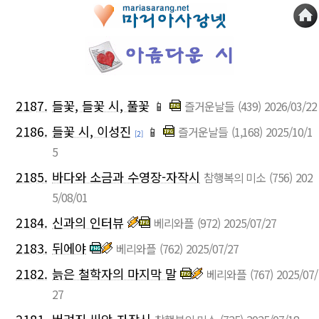
2187.
들꽃, 들꽃 시, 풀꽃
📱
즐거운날들
(439)
2026/03/22
2186.
들꽃 시, 이성진
📱
즐거운날들
(1,168)
2025/10/1
[2]
5
2185.
바다와 소금과 수영장-자작시
참행복의 미소
(756)
202
5/08/01
2184.
신과의 인터뷰
베리와플
(972)
2025/07/27
2183.
뒤에야
베리와플
(762)
2025/07/27
2182.
늙은 철학자의 마지막 말
베리와플
(767)
2025/07/
27