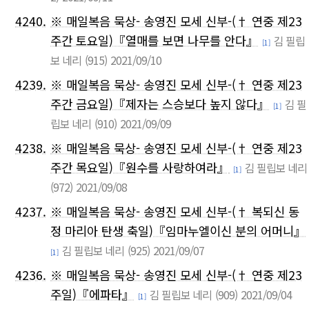
4240.
※ 매일복음 묵상- 송영진 모세 신부-(† 연중 제23
주간 토요일)『열매를 보면 나무를 안다』
김 필립
[1]
보 네리
(915)
2021/09/10
4239.
※ 매일복음 묵상- 송영진 모세 신부-(† 연중 제23
주간 금요일)『제자는 스승보다 높지 않다』
김 필
[1]
립보 네리
(910)
2021/09/09
4238.
※ 매일복음 묵상- 송영진 모세 신부-(† 연중 제23
주간 목요일)『원수를 사랑하여라』
김 필립보 네리
[1]
(972)
2021/09/08
4237.
※ 매일복음 묵상- 송영진 모세 신부-(† 복되신 동
정 마리아 탄생 축일)『임마누엘이신 분의 어머니』
김 필립보 네리
(925)
2021/09/07
[1]
4236.
※ 매일복음 묵상- 송영진 모세 신부-(† 연중 제23
주일)『에파타』
김 필립보 네리
(909)
2021/09/04
[1]