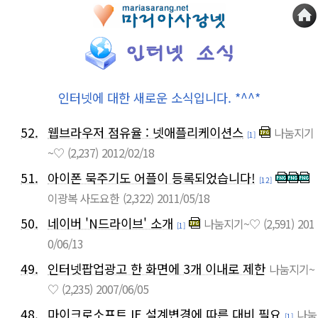
인터넷에 대한 새로운 소식입니다. *^^*
52.
웹브라우저 점유율 : 넷애플리케이션스
나눔지기
[1]
~♡
(2,237)
2012/02/18
51.
아이폰 묵주기도 어플이 등록되었습니다!
[12]
이광복 사도요한
(2,322)
2011/05/18
50.
네이버 'N드라이브' 소개
나눔지기~♡
(2,591)
201
[1]
0/06/13
49.
인터넷팝업광고 한 화면에 3개 이내로 제한
나눔지기~
♡
(2,235)
2007/06/05
48.
마이크로소프트 IE 설계변경에 따른 대비 필요
나눔
[1]