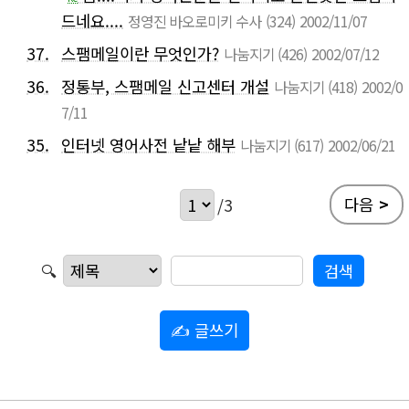
드네요....
정영진 바오로미키 수사
(324)
2002/11/07
37.
스팸메일이란 무엇인가?
나눔지기
(426)
2002/07/12
36.
정통부, 스팸메일 신고센터 개설
나눔지기
(418)
2002/0
7/11
35.
인터넷 영어사전 낱낱 해부
나눔지기
(617)
2002/06/21
다음
>
/3
🔍
✍ 글쓰기