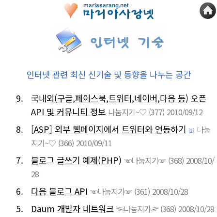
인터넷 관련 최신 신기술 및 동향을 나누는 공간
9.
국내외(구글,페이스북,트위터,네이버,다음 등) 오픈
API 및 커뮤니티 정보
나눔지기~♡
(377)
2010/09/12
8.
[ASP] 외부 웹페이지에서 트위터와 연동하기
나눔
[2]
지기~♡
(366)
2010/09/11
7.
블로그 글쓰기 예제(PHP)
☜나눔지기☞
(368)
2008/10/
28
6.
다음 블로그 API
☜나눔지기☞
(361)
2008/10/28
5.
Daum 개발자 네트워크
☜나눔지기☞
(368)
2008/10/28