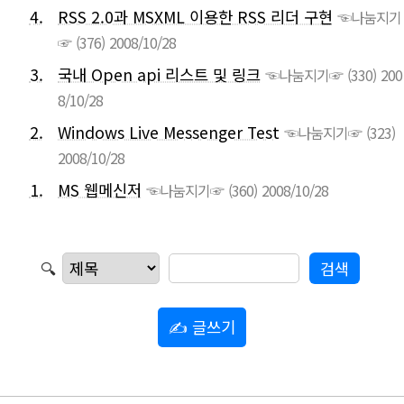
4.
RSS 2.0과 MSXML 이용한 RSS 리더 구현
☜나눔지기
☞
(376)
2008/10/28
3.
국내 Open api 리스트 및 링크
☜나눔지기☞
(330)
200
8/10/28
2.
Windows Live Messenger Test
☜나눔지기☞
(323)
2008/10/28
1.
MS 웹메신저
☜나눔지기☞
(360)
2008/10/28
🔍
✍ 글쓰기