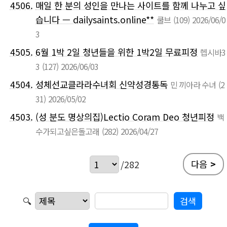
4506.
매일 한 분의 성인을 만나는 사이트를 함께 나누고 싶
습니다 — dailysaints.online**
쿨브
(109)
2026/06/0
3
4505.
6월 1박 2일 청년들을 위한 1박2일 무료피정
헵시바3
3
(127)
2026/06/03
4504.
성체선교클라라수녀회 신약성경통독
민 끼아라 수녀
(2
31)
2026/05/02
4503.
(성 분도 명상의집)Lectio Coram Deo 청년피정
백
수가되고싶은돌고래
(282)
2026/04/27
다음
>
/282
🔍