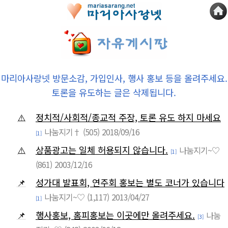
마리아사랑넷 방문소감, 가입인사, 행사 홍보 등을 올려주세요.
토론을 유도하는 글은 삭제됩니다.
⚠️
정치적/사회적/종교적 주장, 토론 유도 하지 마세요
나눔지기†
(505)
2018/09/16
[1]
⚠️
상품광고는 일체 허용되지 않습니다.
나눔지기~♡
[1]
(861)
2003/12/16
📌
성가대 발표회, 연주회 홍보는 별도 코너가 있습니다
나눔지기~♡
(1,117)
2013/04/27
[1]
📌
행사홍보, 홈피홍보는 이곳에만 올려주세요.
나눔
[3]