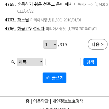
4768.
혼동하기 쉬운 천주교 용어 예시
나눔지기~♡
(2,742)
2
011/04/22
4767.
하느님
마리아사랑넷
(1,380)
2010/01/01
4766.
하급고위성직자
마리아사랑넷
(1,253)
2010/01/01
다음
>
/319
🔍
✍ 글쓰기
홈
|
이용약관
|
개인정보보호정책