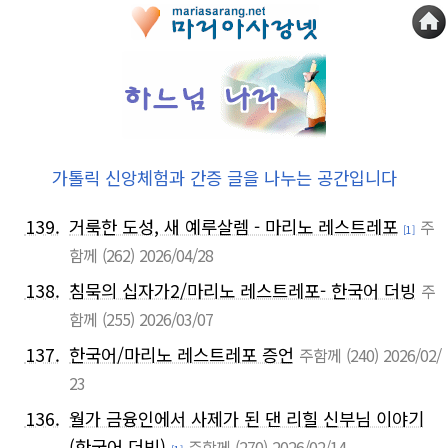
가톨릭 신앙체험과 간증 글을 나누는 공간입니다
139.
거룩한 도성, 새 예루살렘 - 마리노 레스트레포
주
[1]
함께
(262)
2026/04/28
138.
침묵의 십자가2/마리노 레스트레포- 한국어 더빙
주
함께
(255)
2026/03/07
137.
한국어/마리노 레스트레포 증언
주함께
(240)
2026/02/
23
136.
월가 금융인에서 사제가 된 댄 리힐 신부님 이야기
(한국어 더빙)
주함께
(270)
2026/02/14