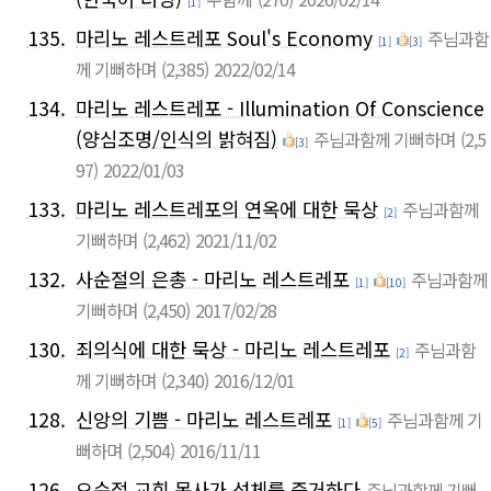
[1]
135.
마리노 레스트레포 Soul's Economy
주님과함
[1]
[3]
께 기뻐하며
(2,385)
2022/02/14
134.
마리노 레스트레포 - Illumination Of Conscience
(양심조명/인식의 밝혀짐)
주님과함께 기뻐하며
(2,5
[3]
97)
2022/01/03
133.
마리노 레스트레포의 연옥에 대한 묵상
주님과함께
[2]
기뻐하며
(2,462)
2021/11/02
132.
사순절의 은총 - 마리노 레스트레포
주님과함께
[1]
[10]
기뻐하며
(2,450)
2017/02/28
130.
죄의식에 대한 묵상 - 마리노 레스트레포
주님과함
[2]
께 기뻐하며
(2,340)
2016/12/01
128.
신앙의 기쁨 - 마리노 레스트레포
주님과함께 기
[1]
[5]
뻐하며
(2,504)
2016/11/11
126.
오순절 교회 목사가 성체를 증거하다
주님과함께 기뻐