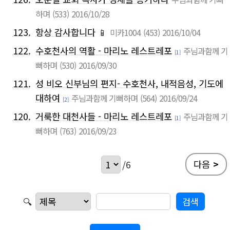
하며
(533)
2016/10/28
123.
항상 감사합니다
📱
미카1004
(453)
2016/10/04
122.
수호천사의 역활 - 마리노 레스트레포
주님과함께 기
[1]
뻐하며
(530)
2016/09/30
121.
성 비오 신부님의 편지- 수호천사, 내적음성, 기도에
대하여
주님과함께 기뻐하며
(564)
2016/09/24
[2]
120.
거룩한 대천사들 - 마리노 레스트레포
주님과함께 기
[1]
뻐하며
(763)
2016/09/23
다음
>
/6
🔍