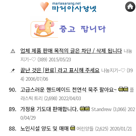
⚠️
업체 제품 판매 목적의 글은 차단 / 삭제 됩니다
나눔
지기~♡
(389)
2015/05/23
📌
끝난 것은 [완료] 라고 표시해 주세요
나눔지기~♡
(39
4)
2006/07/06
90.
고급스러운 핸드메이드 천연석 묵주 팔아요~
플
라스틱 트리
(2,698)
2022/04/03
89.
가정용 기도대 판매합니다.
St.andrew
(3,066)
202
0/04/29
88.
노인시설 양도 및 매매
어린양들
(2,625)
2020/01/21