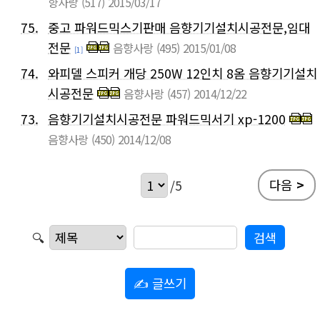
향사랑
(517)
2015/03/17
75.
중고 파워드믹스기판매 음향기기설치시공전문,임대
전문
음향사랑
(495)
2015/01/08
[1]
74.
와피델 스피커 개당 250W 12인치 8옴 음향기기설치
시공전문
음향사랑
(457)
2014/12/22
73.
음향기기설치시공전문 파워드믹서기 xp-1200
음향사랑
(450)
2014/12/08
다음
>
/5
🔍
✍ 글쓰기