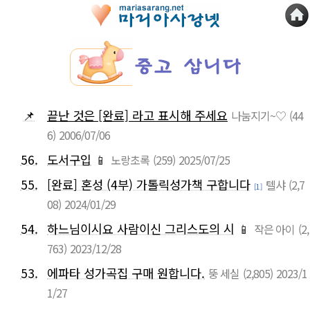
📌
끝난 것은 [완료] 라고 표시해 주세요
나눔지기~♡
(44
6)
2006/07/06
56.
도서구입
📱
노랑초록
(259)
2025/07/25
55.
[완료] 혼성 (4부) 가톨릭성가책 구합니다
텔샤
(2,7
[1]
08)
2024/01/29
54.
하느님이시요 사람이신 그리스도의 시
📱
작은 아이
(2,
763)
2023/12/28
53.
에파타 성가곡집 구매 원합니다.
뚱 세실
(2,805)
2023/1
1/27