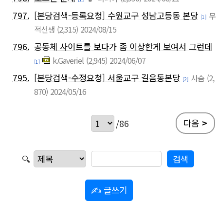
797.
[본당검색-등록요청] 수원교구 성남고등동 본당
무
[1]
적선생
(2,315)
2024/08/15
796.
공동체 사이트를 보다가 좀 이상한게 보여서 그런데
k.Gaveriel
(2,945)
2024/06/07
[1]
795.
[본당검색-수정요청] 서울교구 길음동본당
사슴
(2,
[2]
870)
2024/05/16
다음
>
/86
🔍
✍ 글쓰기