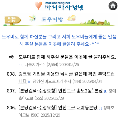
도우미로 함께 하실분들 그리고 저희 도우미들에게 좋은 말씀
해 주실 분들은 이곳에 글올려 주세요~^^*
📢
도우미로 함께 해주실 분들은 이곳에 글 올려주세요.
나눔지기~♡
(2,664)
2003/05/26
[10]
808.
링크팜 기법을 이용한 낚시글 같은데 확인 부탁드립
니다
정영진 바오로미키 수사
(444)
2026/04/04
[1]
807.
[본당검색-수정요청] 인천교구 송도2동’ 본당
정예
[1]
호야고보
(555)
2025/12/29
806.
[본당검색-수정요청] 인천교구 대야동본당
정예호
[1]
야고보
(500)
2025/12/29