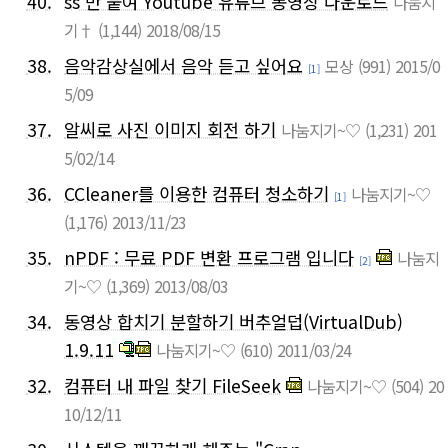
40.
ss 만 붙여 Youtube 유튜브 동영상 다운로드
나눔지
기†
(1,144)
2018/08/15
38.
음악감상실에서 음악 듣고 싶어요
모상
(991)
2015/0
[1]
5/09
37.
알씨로 사진 이미지 회전 하기
나눔지기~♡
(1,231)
201
5/02/14
36.
CCleaner를 이용한 컴퓨터 청소하기
나눔지기~♡
[1]
(1,176)
2013/11/23
35.
nPDF : 무료 PDF 변환 프로그램 입니다
나눔지
[2]
기~♡
(1,369)
2013/08/03
34.
동영상 합치기 분할하기 버추얼덥(VirtualDub)
1.9.11
나눔지기~♡
(610)
2011/03/24
32.
컴퓨터 내 파일 찾기 FileSeek
나눔지기~♡
(504)
20
10/12/11