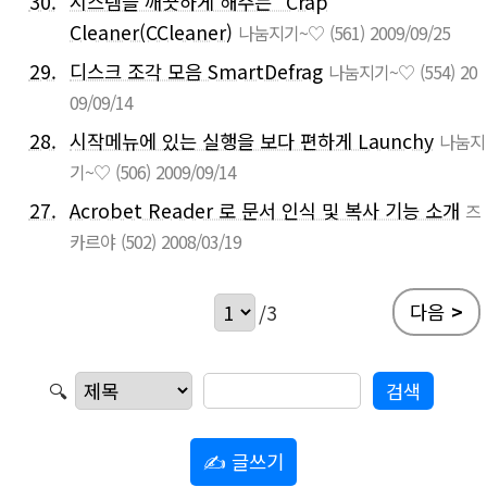
30.
시스템을 깨끗하게 해주는 "Crap
Cleaner(CCleaner)
나눔지기~♡
(561)
2009/09/25
29.
디스크 조각 모음 SmartDefrag
나눔지기~♡
(554)
20
09/09/14
28.
시작메뉴에 있는 실행을 보다 편하게 Launchy
나눔지
기~♡
(506)
2009/09/14
27.
Acrobet Reader 로 문서 인식 및 복사 기능 소개
즈
카르야
(502)
2008/03/19
다음
>
/3
🔍
✍ 글쓰기