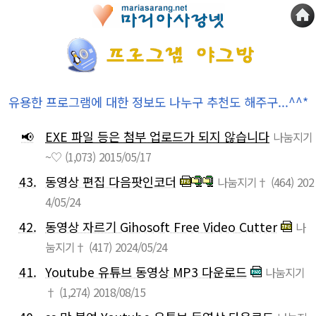
유용한 프로그램에 대한 정보도 나누구 추천도 해주구...^^*
📢
EXE 파일 등은 첨부 업로드가 되지 않습니다
나눔지기
~♡
(1,073)
2015/05/17
43.
동영상 편집 다음팟인코더
나눔지기†
(464)
202
4/05/24
42.
동영상 자르기 Gihosoft Free Video Cutter
나
눔지기†
(417)
2024/05/24
41.
Youtube 유튜브 동영상 MP3 다운로드
나눔지기
†
(1,274)
2018/08/15