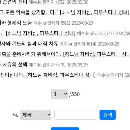
와 순결의 신비
예수.kr 관리자
(552)
2025/09/30
그 모든 약속을 상기합니다.” [하느님 자비심, 파우스티나 성녀]
체와 형제적 도움
예수.kr 관리자
(581)
2025/09/29
.” [하느님 자비심, 파우스티나 성녀]
예수.kr 관리자
(571)
2025/09
성사와 기도의 힘과 내적 치유
예수.kr 관리자
(614)
2025/09/28
계획을 준비시키기 위해서이다. [하느님 자비심, 파우스티나 성녀
과 자유의 선택
예수.kr 관리자
(578)
2025/09/27
샘이십니다. [하느님 자비심, 파우스티나 성녀]
예수.kr 관리자
(6
/550
🔍