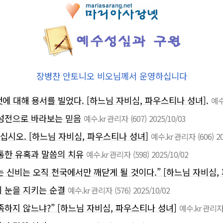
장병찬 안토니오 비오님께서 운영하십니다
에 대해 용서를 빌었다. [하느님 자비심, 파우스티나 성녀].
예수
 성전으로 바라보는 믿음
예수.kr 관리자
(607)
2025/10/03
십시오. [하느님 자비심, 파우스티나 성녀]
예수.kr 관리자
(606)
2
 통한 유혹과 말씀의 치유
예수.kr 관리자
(598)
2025/10/02
 신비는 오직 천국에서만 깨닫게 될 것이다.” [하느님 자비심,
의 눈을 지키는 순결
예수.kr 관리자
(576)
2025/10/02
 족하지 않느냐?” [하느님 자비심, 파우스티나 성녀]
예수.kr 관리