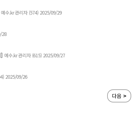
예수.kr 관리자
(574)
2025/09/29
/28
]
예수.kr 관리자
(615)
2025/09/27
04)
2025/09/26
다음
>