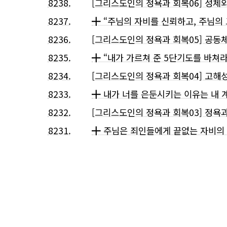
8238.
[그리스도인의 정욕과 회복06] 성체
8237.
╋ “주님의 자비를 신뢰하고, 주님의 
8236.
[그리스도인의 정욕과 회복05] 공동
8235.
╋ “내가 가르쳐 준 5단기도를 바쳐라
8234.
[그리스도인의 정욕과 회복04] 고해
8233.
╋ 내가 너를 은둔시키는 이유는 내 
8232.
[그리스도인의 정욕과 회복03] 정욕
8231.
╋ 주님은 죄인들에게 끝없는 자비의 