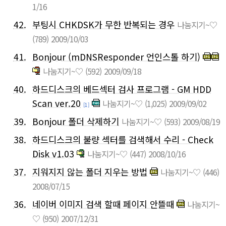
1/16
42.
부팅시 CHKDSK가 무한 반복되는 경우
나눔지기~♡
(789)
2009/10/03
41.
Bonjour (mDNSResponder 언인스톨 하기)
나눔지기~♡
(592)
2009/09/18
40.
하드디스크의 베드섹터 검사 프로그램 - GM HDD
Scan ver.20
나눔지기~♡
(1,025)
2009/09/02
[1]
39.
Bonjour 폴더 삭제하기
나눔지기~♡
(593)
2009/08/19
38.
하드디스크의 불량 섹터를 검색해서 수리 - Check
Disk v1.03
나눔지기~♡
(447)
2008/10/16
37.
지워지지 않는 폴더 지우는 방법
나눔지기~♡
(446)
2008/07/15
36.
네이버 이미지 검색 할때 페이지 안뜰때
나눔지기~
♡
(950)
2007/12/31