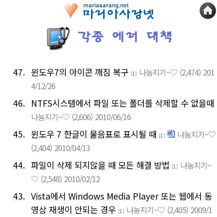
47.
윈도우7의 아이콘 깨짐 복구
나눔지기~♡
(2,474)
201
[1]
4/12/26
46.
NTFS시스템에서 파일 또는 폴더를 삭제할 수 없을때
나눔지기~♡
(2,606)
2010/06/16
45.
윈도우 7 한글이 물음표로 표시될 때
나눔지기~♡
[1]
(2,404)
2010/04/13
44.
파일이 삭제 되지않을 때 모든 해결 방법
나눔지기~
[1]
♡
(2,548)
2010/02/12
43.
Vista에서 Windows Media Player 또는 웹에서 동
영상 재생이 안되는 경우
나눔지기~♡
(2,405)
2009/1
[1]