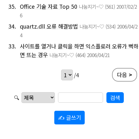
35.
Office 기술 자료 Top 50
나눔지기~♡
(561)
2007/02/2
6
34.
quartz.dll 오류 해결방법
나눔지기~♡
(534)
2006/04/2
4
33.
사이트를 열거나 클릭을 하면 익스플로러 오류가 뻑하
면 뜨는 경우
나눔지기~♡
(464)
2006/04/21
다음
>
/4
🔍
✍ 글쓰기