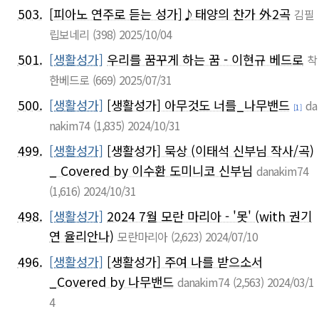
503.
[피아노 연주로 듣는 성가]♪태양의 찬가 外2곡
김필
립보네리
(398)
2025/10/04
501.
[생활성가]
우리를 꿈꾸게 하는 꿈 - 이현규 베드로
착
한베드로
(669)
2025/07/31
500.
[생활성가]
[생활성가] 아무것도 너를_나무밴드
da
[1]
nakim74
(1,835)
2024/10/31
499.
[생활성가]
[생활성가] 묵상 (이태석 신부님 작사/곡)
_ Covered by 이수환 도미니코 신부님
danakim74
(1,616)
2024/10/31
498.
[생활성가]
2024 7월 모란 마리아 - '못' (with 권기
연 율리안나)
모란마리아
(2,623)
2024/07/10
496.
[생활성가]
[생활성가] 주여 나를 받으소서
_Covered by 나무밴드
danakim74
(2,563)
2024/03/1
4