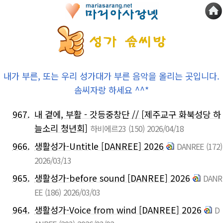
내가 부른, 또는 우리 성가대가 부른 음악을 올리는 곳입니다.
솜씨자랑 하세요 ^^*
967.
내 곁에, 부활 - 갓등중창단 // [제주교구 화북성당 하
늘소리 청년회]
하비에르23
(150)
2026/04/18
966.
생활성가-Untitle [DANREE] 2026
DANREE
(172)
2026/03/13
965.
생활성가-before sound [DANREE] 2026
DANR
EE
(186)
2026/03/03
964.
생활성가-Voice from wind [DANREE] 2026
D