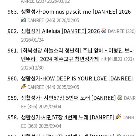
ANREE
(203)
2026/03/02
963.
생활성가-Dominus pascit me [DANREE] 2026
DANREE
(246)
2026/02/05
962.
생활성가-Alleluia [DANREE] 2026
DANREE
(230)
2026/01/24
961.
[화북성당 하늘소리 청년회] 주님 앞에 - 이형진 보나
벤뚜라 | 2024 제주교구 청년성가제
하비에르23
(223)
2025/12/30
960.
생활성가-HOW DEEP IS YOUR LOVE [DANREE]
DANREE
(444)
2025/09/05
959.
생활성가- 시편57장 5번째 노래 [DANREE]
DANR
EE
(356)
2025/09/04
958.
생활성가-시편57장 4번째 노래 [DANREE]
DANR
EE
(363)
2025/09/04