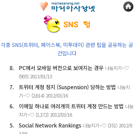
각종 SNS(트위터, 페이스북, 미투데이) 관련 팁을 공유하는 공
간입니다
8.
PC에서 모바일 버전으로 보여지는 경우
나눔지기~♡
(905)
2013/01/13
7.
트위터 계정 정지 (Suspension) 당하는 방법
나눔지
기~♡
(2,614)
2012/03/16
6.
이메일 하나로 여러개의 트위터 계정 만드는 방법
나눔
지기~♡
(1,372)
2012/03/16
5.
Social Network Rankings
나눔지기~♡
(351)
2012/0
3/05