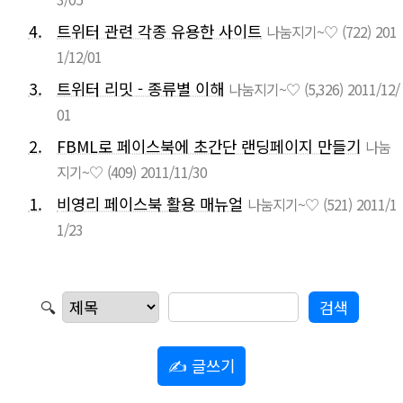
4.
트위터 관련 각종 유용한 사이트
나눔지기~♡
(722)
201
1/12/01
3.
트위터 리밋 - 종류별 이해
나눔지기~♡
(5,326)
2011/12/
01
2.
FBML로 페이스북에 초간단 랜딩페이지 만들기
나눔
지기~♡
(409)
2011/11/30
1.
비영리 페이스북 활용 매뉴얼
나눔지기~♡
(521)
2011/1
1/23
🔍
✍ 글쓰기