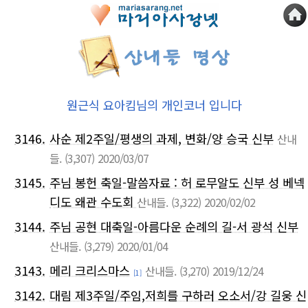
원근식 요아킴님의 개인코너 입니다
3146.
사순 제2주일/평생의 과제, 변화/양 승국 신부
산내
들.
(3,307)
2020/03/07
3145.
주님 봉헌 축일-말씀자료 : 허 로무알도 신부 성 베넥
디도 왜관 수도회
산내들.
(3,322)
2020/02/02
3144.
주님 공현 대축일-아름다운 순례의 길-서 광석 신부
산내들.
(3,279)
2020/01/04
3143.
메리 크리스마스
산내들.
(3,270)
2019/12/24
[1]
3142.
대림 제3주일/주임,저희를 구하러 오소서/강 길웅 신