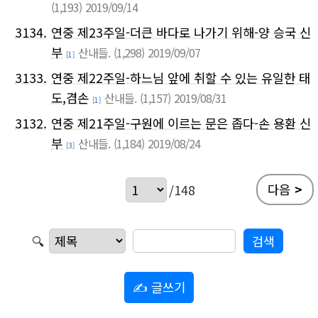
(1,193)
2019/09/14
3134.
연중 제23주일-더큰 바다로 나가기 위해-양 승국 신
부
산내들.
(1,298)
2019/09/07
[1]
3133.
연중 제22주일-하느님 앞에 취할 수 있는 유일한 태
도,겸손
산내들.
(1,157)
2019/08/31
[1]
3132.
연중 제21주일-구원에 이르는 문은 좁다-손 용환 신
부
산내들.
(1,184)
2019/08/24
[3]
다음
>
/148
🔍
✍ 글쓰기