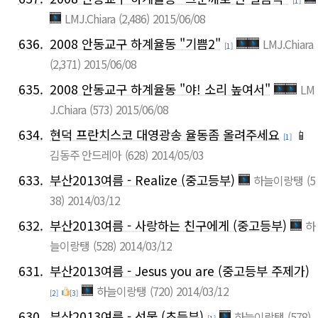
[1]
LMJ.Chiara
(2,486)
2015/06/08
636.
2008 안동교구 하계율동 "기쁨2"
LMJ.Chiara
[1]
(2,371)
2015/06/08
635.
2008 안동교구 하계율동 "야! 소리 높여서"
LM
J.Chiara
(573)
2015/06/08
634.
현덕 프란치스코 대영광송 율동좀 올려주세요
📱
[1]
김동주 안드레아
(628)
2014/05/03
633.
부산2013여름 - Realize (중고등부)
하늘이랑탱
(5
38)
2014/03/12
632.
부산2013여름 - 사랑하는 친구에게 (중고등부)
하
늘이랑탱
(528)
2014/03/12
631.
부산2013여름 - Jesus you are (중고등부 주제가)
하늘이랑탱
(720)
2014/03/12
[2]
[3]
630.
부산2013여름 - 선물 (초등부)
하늘이랑탱
(578)