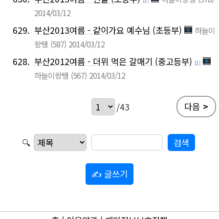
[1]
2014/03/12
629.
부산2013여름 - 같이가요 예수님 (초등부)
하늘이
랑탱
(587)
2014/03/12
628.
부산2012여름 - 더위 먹은 갈매기 (중고등부)
[1]
하늘이랑탱
(567)
2014/03/12
다음
>
/43
🔍
✍ 글쓰기