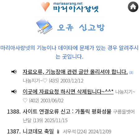
마리아사랑넷의 기능이나 데이타에 문제가 있는 경우 알려주시
는 곳입니다.
📢
자료오류, 기능장애 관련 글만 올리셔야 합니다.
[3]
나눔지기~♡
(435)
2003/12/12
📢
이곳에 자료요청 하시면 삭제됩니다~^^*
나눔지기~
♡
(402)
2003/06/02
1388.
사이트 연결오류 신고 : 가톨릭 평화성물
구름을벗어
난달
(139)
2025/11/15
1387.
니코데모 축일
📱
서우석
(224)
2024/12/09