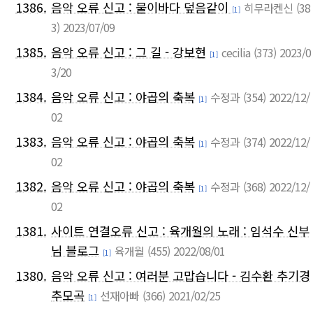
1386.
음악 오류 신고 : 물이바다 덮음같이
히무라켄신
(38
[1]
3)
2023/07/09
1385.
음악 오류 신고 : 그 길 - 강보현
cecilia
(373)
2023/0
[1]
3/20
1384.
음악 오류 신고 : 야곱의 축복
수정과
(354)
2022/12/
[1]
02
1383.
음악 오류 신고 : 야곱의 축복
수정과
(374)
2022/12/
[1]
02
1382.
음악 오류 신고 : 야곱의 축복
수정과
(368)
2022/12/
[1]
02
1381.
사이트 연결오류 신고 : 육개월의 노래 : 임석수 신부
님 블로그
육개월
(455)
2022/08/01
[1]
1380.
음악 오류 신고 : 여러분 고맙습니다 - 김수환 추기경
추모곡
선재아빠
(366)
2021/02/25
[1]