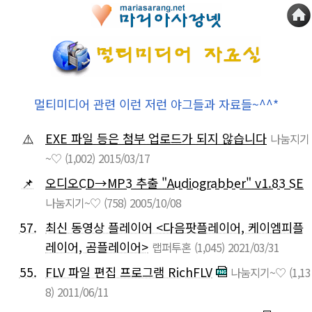
멀티미디어 관련 이런 저런 야그들과 자료들~^^*
⚠️
EXE 파일 등은 첨부 업로드가 되지 않습니다
나눔지기
~♡
(1,002)
2015/03/17
📌
오디오CD→MP3 추출 "Audiograbber" v1.83 SE
나눔지기~♡
(758)
2005/10/08
57.
최신 동영상 플레이어 <다음팟플레이어, 케이엠피플
레이어, 곰플레이어>
랩퍼투혼
(1,045)
2021/03/31
55.
FLV 파일 편집 프로그램 RichFLV
나눔지기~♡
(1,13
8)
2011/06/11