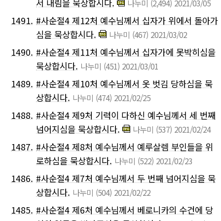
서 내림을 묵상합시다.
나누미
(2,494)
2021/03/05
1491.
#사순절4 제12처 예수님께서 십자가 위에서 돌아가
심을 묵상합시다.
나누미
(467)
2021/03/02
1490.
#사순절4 제11처 예수님께서 십자가에 못박히심을
묵상합시다.
나누미
(451)
2021/03/01
1489.
#사순절4 제10처 예수님께서 옷 벗김 당하심을 묵
상합시다.
나누미
(474)
2021/02/25
1488.
#사순절4 제9처 기력이 다하신 예수님께서 세 번째
넘어지심을 묵상합시다.
나누미
(537)
2021/02/24
1487.
​#사순절4 제8처 예수님께서 예루살렘 부인들을 위
로하심을 묵상합시다.
나누미
(522)
2021/02/23
1486.
#사순절4 ​​​제7처 예수님께서 두 번째 넘어지심을 묵
상합시다.
나누미
(504)
2021/02/22
1485.
#사순절4 제6처 예수님께서 베로니카의 수건에 당