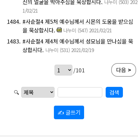
신의 얼굴을 박아주심을 묵상합시다.
나누미
(503)
202
1/02/21
1484.
#사순절4 제5처 예수님께서 시몬의 도움을 받으심
을 묵상합시다.
나누미
(547)
2021/02/21
1483.
#사순절4 제4처 예수님께서 성모님을 만나심을 묵
상합시다.
나누미
(531)
2021/02/19
다음
>
/101
🔍
✍ 글쓰기