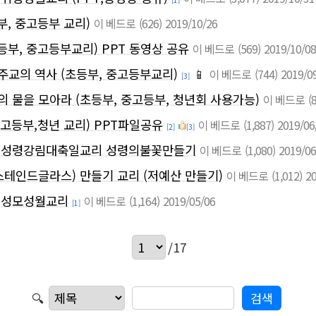
, 중고등부 교리)
이 베드로
(626)
2019/10/26
등부, 중고등부교리) PPT 동영상 공유
이 베드로
(569)
2019/10/08
교의 역사 (초등부, 중고등부교리)
📱
이 베드로
(744)
2019/0
[3]
 물을 모아라 (초등부, 중고등부, 청년회 사용가능)
이 베드로
(
중고등부,청년 교리) PPT파일공유
이 베드로
(1,887)
2019/06
[2]
[3]
] 성령강림대축일교리 성령의불꽃만들기
이 베드로
(1,080)
2019/06
스테인드글라스) 만들기 교리 (저예산 만들기)
이 베드로
(1,012)
20
] 성모성월교리
이 베드로
(1,164)
2019/05/06
[1]
/17
🔍