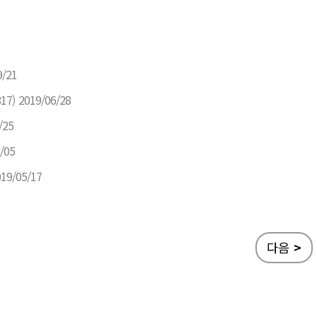
9/21
817)
2019/06/28
/25
/05
19/05/17
다음
>