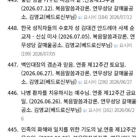
(2026.07.12). 복음말씀과강론. 연무성당 갈매울공
소. 김영교(베드로신부님)
요시비
(184)
2026/07/12
[1]
448.
한국 성직자들의 수호자 성 김대건 안드레아 사제 순
교자 - 신심 미사 (2026.07.05). 복음말씀과강론. 연
무성당 갈매울공소. 김영교(베드로신부님)
요시비
[1]
(199)
2026/07/05
447.
백인대장의 겸손과 믿음. 연중 제12주간 토요일.
(2026.06.27). 복음말씀과강론. 연무성당 갈매울공
소. 김영교(베드로신부님)
요시비
(236)
2026/06/27
[1]
446.
나병 환자를 치유하시는 예수님. 연중 제12주간 금요
일. (2026.06.26). 복음말씀과강론. 연무성당 갈매울
공소. 김영교(베드로신부님)
요시비
(161)
2026/06/2
[1]
6
445.
민족의 화해와 일치를 위한 기도의 날.연중 제12주간