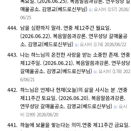
목요일. (2026.06.25). 복음말씀과강론. 연무성당 갈
매울공소. 김영교(베드로신부님)
요시비
(157)
2026/
[1]
06/25
444.
남을 심판하지 말라. 연중 제12주간 월요일.
(2026.06.22). 복음말씀과강론. 연무성당 갈매울공
소. 김영교(베드로신부님)
요시비
(174)
2026/06/22
[1]
443.
나는 하느님의 온전한 사랑을 받는 소중한 존재. 연중
제12주일. (2026.06.21). 복음말씀과강론. 연무성당
갈매울공소. 김영교(베드로신부님)
요시비
(178)
202
[1]
6/06/21
442.
하느님은 언제나 현재(오늘)의 삶을 사시는 분 .연중
제11주간 토요일. (2026.06.20). 복음말씀과강론.
연무성당 갈매울공소. 김영교(베드로신부님)
요시
[1]
비
(199)
2026/06/20
441.
하늘에 보물을 쌓는다는 의미.연중 제11주간 금요일.