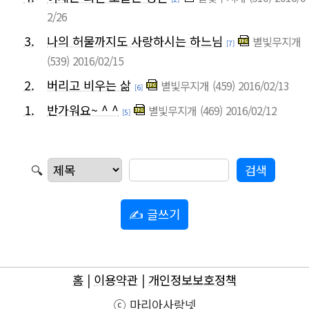
2/26
3.
나의 허물까지도 사랑하시는 하느님
별빛무지개
[7]
(539)
2016/02/15
2.
버리고 비우는 삶
별빛무지개
(459)
2016/02/13
[6]
1.
반가워요~ ^ ^
별빛무지개
(469)
2016/02/12
[5]
🔍
✍ 글쓰기
홈
|
이용약관
|
개인정보보호정책
ⓒ 마리아사랑넷