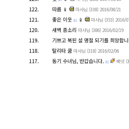
122.
따름
📱
따사님
(338)
2016/08/21
121.
좋은 이웃
📱
따사님
(353)
2016/0
[1]
120.
새벽 종소리
따사님
(386)
2016/02/19
119.
기쁘고 복된 설 명절 되기를 희망합니
118.
탈리타 쿰
따사님
(318)
2016/02/06
117.
동기 수녀님, 반갑습니다.
베넷
(
[1]