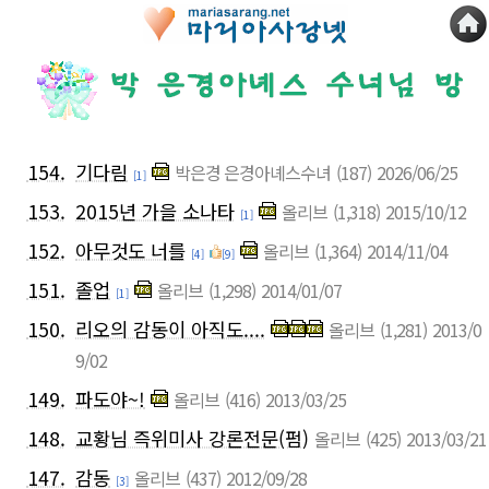
154.
기다림
박은경 은경아녜스수녀
(187)
2026/06/25
[1]
153.
2015년 가을 소나타
올리브
(1,318)
2015/10/12
[1]
152.
아무것도 너를
올리브
(1,364)
2014/11/04
[4]
[9]
151.
졸업
올리브
(1,298)
2014/01/07
[1]
150.
리오의 감동이 아직도....
올리브
(1,281)
2013/0
9/02
149.
파도야~!
올리브
(416)
2013/03/25
148.
교황님 즉위미사 강론전문(펌)
올리브
(425)
2013/03/21
147.
감동
올리브
(437)
2012/09/28
[3]