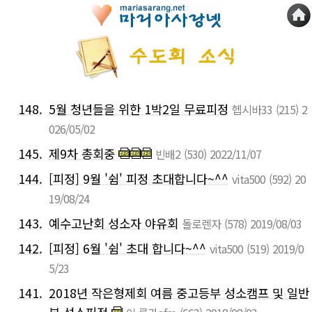
148.
5월 청년들을 위한 1박2일 무료피정
헵시바33
(215)
2
026/05/02
145.
제9차 총회중
빈배2
(530)
2022/11/07
144.
[피정] 9월 '쉼' 피정 초대합니다~^^
vita500
(592)
20
19/08/24
143.
예수고난회 성소자 야유회
돌로렌자
(578)
2019/08/03
142.
[피정] 6월 '쉼' 초대 합니다~^^
vita500
(519)
2019/0
5/23
141.
2018년 작은형제회 여름 중고등부 성소캠프 및 일반