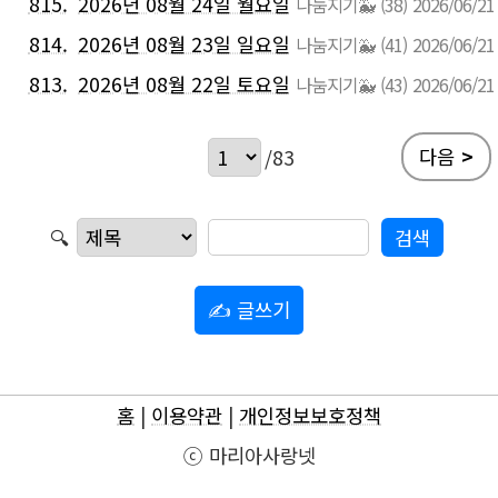
815.
2026년 08월 24일 월요일
나눔지기🐳
(38)
2026/06/21
814.
2026년 08월 23일 일요일
나눔지기🐳
(41)
2026/06/21
813.
2026년 08월 22일 토요일
나눔지기🐳
(43)
2026/06/21
다음
>
/83
🔍
✍ 글쓰기
홈
|
이용약관
|
개인정보보호정책
ⓒ 마리아사랑넷