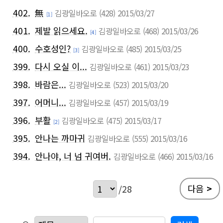
402.
無
김광일바오로
(428)
2015/03/27
[1]
401.
제발 읽으세요.
김광일바오로
(468)
2015/03/26
[4]
400.
수호성인?
김광일바오로
(485)
2015/03/25
[3]
399.
다시 오실 이...
김광일바오로
(461)
2015/03/23
398.
바람은...
김광일바오로
(523)
2015/03/20
397.
어머니...
김광일바오로
(457)
2015/03/19
396.
부활
김광일바오로
(475)
2015/03/17
[2]
395.
안나는 까마귀
김광일바오로
(555)
2015/03/16
394.
안나야, 너 넘 귀여버.
김광일바오로
(466)
2015/03/16
다음
>
/28