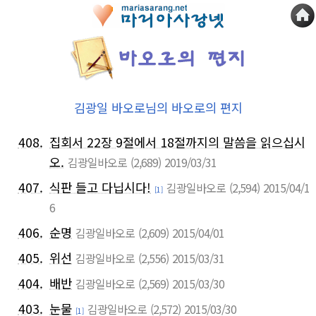
김광일 바오로님의 바오로의 편지
408.
집회서 22장 9절에서 18절까지의 말씀을 읽으십시
오.
김광일바오로
(2,689)
2019/03/31
407.
식판 들고 다닙시다!
김광일바오로
(2,594)
2015/04/1
[1]
6
406.
순명
김광일바오로
(2,609)
2015/04/01
405.
위선
김광일바오로
(2,556)
2015/03/31
404.
배반
김광일바오로
(2,569)
2015/03/30
403.
눈물
김광일바오로
(2,572)
2015/03/30
[1]