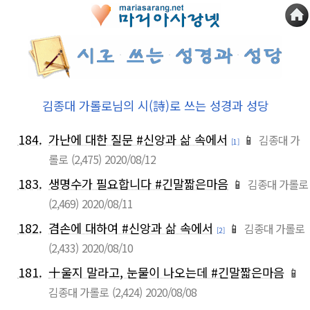
김종대 가롤로님의 시(詩)로 쓰는 성경과 성당
184.
가난에 대한 질문 #신앙과 삶 속에서
📱
김종대 가
[1]
롤로
(2,475)
2020/08/12
183.
생명수가 필요합니다 #긴말짧은마음
📱
김종대 가롤로
(2,469)
2020/08/11
182.
겸손에 대하여 #신앙과 삶 속에서
📱
김종대 가롤로
[2]
(2,433)
2020/08/10
181.
十울지 말라고, 눈물이 나오는데 #긴말짧은마음
📱
김종대 가롤로
(2,424)
2020/08/08