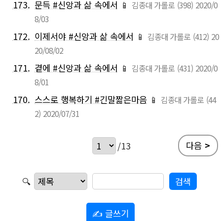
173.
문득 #신앙과 삶 속에서
📱
김종대 가롤로
(398)
2020/0
8/03
172.
이제서야 #신앙과 삶 속에서
📱
김종대 가롤로
(412)
20
20/08/02
171.
곁에 #신앙과 삶 속에서
📱
김종대 가롤로
(431)
2020/0
8/01
170.
스스로 행복하기 #긴말짧은마음
📱
김종대 가롤로
(44
2)
2020/07/31
다음
>
/13
🔍
✍ 글쓰기