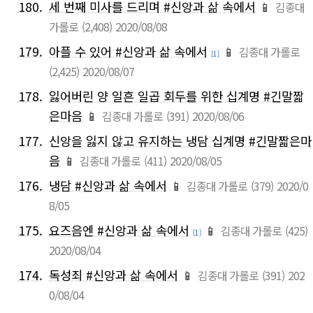
180.
세 번째 미사를 드리며 #신앙과 삶 속에서
📱
김종대
가롤로
(2,408)
2020/08/08
179.
아플 수 있어 #신앙과 삶 속에서
📱
김종대 가롤로
[1]
(2,425)
2020/08/07
178.
잃어버린 양 일흔 일곱 회두를 위한 십계명 #긴말짧
은마음
📱
김종대 가롤로
(391)
2020/08/06
177.
신앙을 잃지 않고 유지하는 냉담 십계명 #긴말짧은마
음
📱
김종대 가롤로
(411)
2020/08/05
176.
냉담 #신앙과 삶 속에서
📱
김종대 가롤로
(379)
2020/0
8/05
175.
요즈음엔 #신앙과 삶 속에서
📱
김종대 가롤로
(425)
[1]
2020/08/04
174.
독성죄 #신앙과 삶 속에서
📱
김종대 가롤로
(391)
202
0/08/04