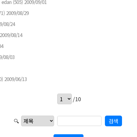
edan
(505)
2009/09/01
71)
2009/08/29
9/08/24
2009/08/14
04
9/08/03
0)
2009/06/13
/10
🔍